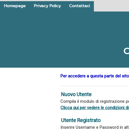
Homepage
Privacy Policy
Contattaci
C
Per accedere a questa parte del sito
Nuovo Utente
Compila il modulo di registrazione 
Clicca qui per vedere le condizioni 
Utente Registrato
Inserire Username e Password in alto 