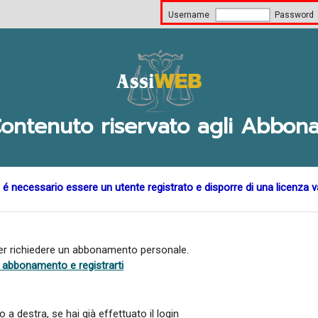
Username
Password
ontenuto riservato agli Abbona
 é necessario essere un utente registrato e disporre di una licenza v
per richiedere un abbonamento personale.
di abbonamento e registrarti
a destra, se hai già effettuato il login