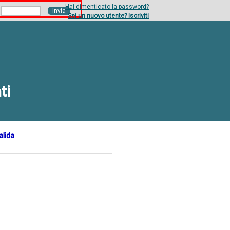
Hai dimenticato la password?
Sei un nuovo utente? Iscriviti
ti
alida