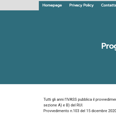
Homepage
Privacy Policy
Contatta
Pro
Tutti gli anni l’IVASS pubblica il provvedim
sezione A) e B) del RUI.
Provvedimento n.103 del 15 dicembre 202