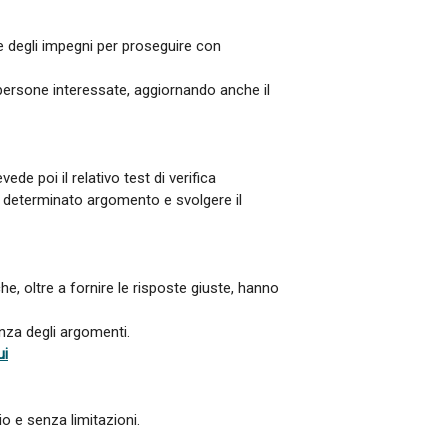
ne degli impegni per proseguire con
e persone interessate, aggiornando anche il
ede poi il relativo test di verifica
un determinato argomento e svolgere il
 che, oltre a fornire le risposte giuste, hanno
nza degli argomenti.
ui
io e senza limitazioni.