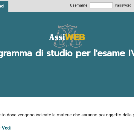
ci
Username
Password
gramma di studio per l'esame I
ento dove vengono indicate le materie che saranno poi oggetto della pr
0
Vedi
.