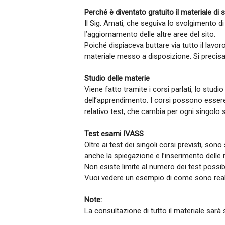
Perché è diventato gratuito il materiale di 
Il Sig. Amati, che seguiva lo svolgimento d
l’aggiornamento delle altre aree del sito.
Poiché dispiaceva buttare via tutto il lavor
materiale messo a disposizione. Si precisa 
Studio delle materie
Viene fatto tramite i corsi parlati, lo studi
dell’apprendimento. I corsi possono essere 
relativo test, che cambia per ogni singolo
Test esami IVASS
Oltre ai test dei singoli corsi previsti, sono
anche la spiegazione e l’inserimento delle
Non esiste limite al numero dei test possi
Vuoi vedere un esempio di come sono reali
Note:
La consultazione di tutto il materiale sarà 