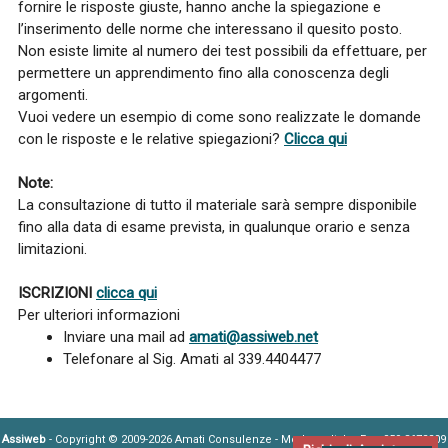
fornire le risposte giuste, hanno anche la spiegazione e
l’inserimento delle norme che interessano il quesito posto.
Non esiste limite al numero dei test possibili da effettuare, per
permettere un apprendimento fino alla conoscenza degli
argomenti.
Vuoi vedere un esempio di come sono realizzate le domande
con le risposte e le relative spiegazioni?
Clicca qui
Note:
La consultazione di tutto il materiale sarà sempre disponibile
fino alla data di esame prevista, in qualunque orario e senza
limitazioni.
ISCRIZIONI
clicca qui
Per ulteriori informazioni
Inviare una mail ad
amati@assiweb.net
Telefonare al Sig. Amati al 339.4404477
Assiweb
- Copyright © 2009-2026 Amati Consulenze - Modena, Italy - Fax: 059 8672209