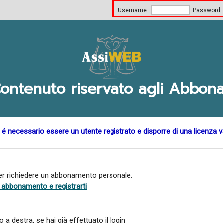
Username
Password
ontenuto riservato agli Abbona
 é necessario essere un utente registrato e disporre di una licenza v
per richiedere un abbonamento personale.
di abbonamento e registrarti
a destra, se hai già effettuato il login