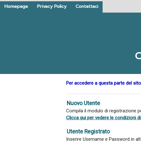
Homepage
Privacy Policy
Contattaci
C
Per accedere a questa parte del sito
Nuovo Utente
Compila il modulo di registrazione 
Clicca qui per vedere le condizioni 
Utente Registrato
Inserire Username e Password in alto 