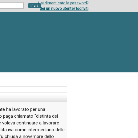
Hai dimenticato la password?
Sei un nuovo utente? Iscriviti
nte ha lavorato per una
 paga chiamato "distinta dei
e voleva continuare a lavorare
tita iva come intermediario delle
 fu chiusa a novembre dello