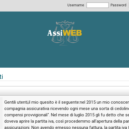
Username
Password
ti
Gentili utenti,il mio quesito è il seguente:nel 2015 un mio conosce
compagnia assicurativa ricevendo ogni mese una sorta di cedolino
compensi provvigionali". Nel mese di luglio 2015 gli fu detto che s
doveva aprire la partita iva, così procedemmo all'apertura della par
assicurazioni. Non avendo emesso nessuna fattura, la partita iva