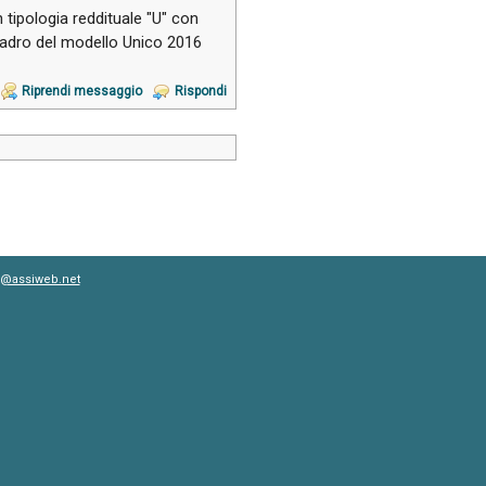
 tipologia reddituale "U" con
quadro del modello Unico 2016
Riprendi messaggio
Rispondi
i@assiweb.net