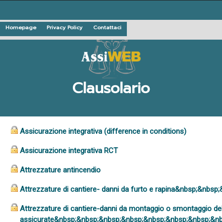
Homepage
Privacy Policy
Contattaci
Clausolario
Assicurazione integrativa (difference in conditions)
Assicurazione integrativa RCT
Attrezzature antincendio
Attrezzature di cantiere- danni da furto e rapina&nbsp;&nb
Attrezzature di cantiere-danni da montaggio o smontaggio de
assicurate&nbsp;&nbsp;&nbsp;&nbsp;&nbsp;&nbsp;&nbsp;&n