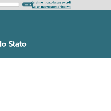
Hai dimenticato la password?
Sei un nuovo utente? Iscriviti
lo Stato