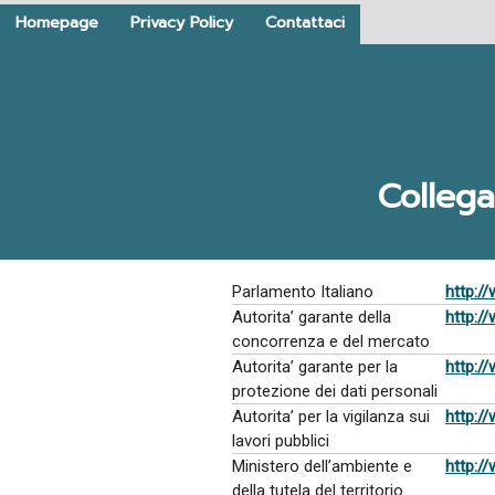
Homepage
Privacy Policy
Contattaci
Collega
Parlamento Italiano
http:/
Autorita’ garante della
http:/
concorrenza e del mercato
Autorita’ garante per la
http:/
protezione dei dati personali
Autorita’ per la vigilanza sui
http://
lavori pubblici
Ministero dell’ambiente e
http:/
della tutela del territorio