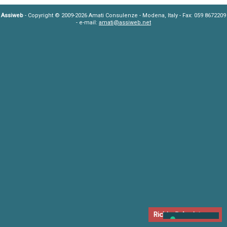
Assiweb
- Copyright © 2009-2026 Amati Consulenze - Modena, Italy - Fax: 059 8672209
- e-mail:
amati@assiweb.net
Richiedi Assistenza