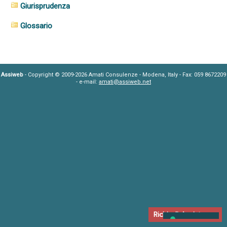
Giurisprudenza
Glossario
Assiweb
- Copyright © 2009-2026 Amati Consulenze - Modena, Italy - Fax: 059 8672209
- e-mail:
amati@assiweb.net
Richiedi Assistenza