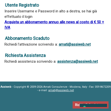
Utente Registrato
Inserire Username e Password in alto a destra, se hai già
effettuato il login
Acquista un abbonamento annuo alle news al costo di € 50 +
IVA
Abbonamento Scaduto
Richiedi l'attivazione scrivendo a:
amati@assiweb.net
Richiesta Assistenza
Richiedi assistenza scrivendo a:
assistenza@assiweb.net
Assiweb
- Copyright © 2009-2026 Amati Consulenze - Modena, Italy - Fax: 059 8672209
- e-mail:
amati@assiweb.net
Richiedi Assistenza