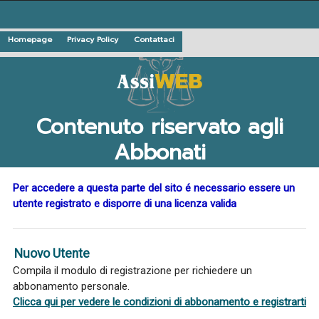
Homepage
Privacy Policy
Contattaci
Contenuto riservato agli
Abbonati
Per accedere a questa parte del sito é necessario essere un
utente registrato e disporre di una licenza valida
Nuovo Utente
Compila il modulo di registrazione per richiedere un
abbonamento personale.
Clicca qui per vedere le condizioni di abbonamento e registrarti