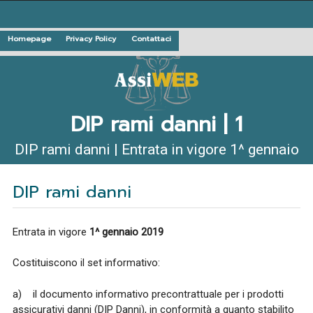
Homepage
Privacy Policy
Contattaci
DIP rami danni | 1
DIP rami danni | Entrata in vigore 1^ gennaio
2019 Documentazione e pubblicazione nel sito
DIP rami danni
internet - art. 19 Reg. IVASS n. 41
Entrata in vigore
1^ gennaio 2019
Costituiscono il set informativo:
a) il documento informativo precontrattuale per i prodotti
assicurativi danni (DIP Danni), in conformità a quanto stabilito